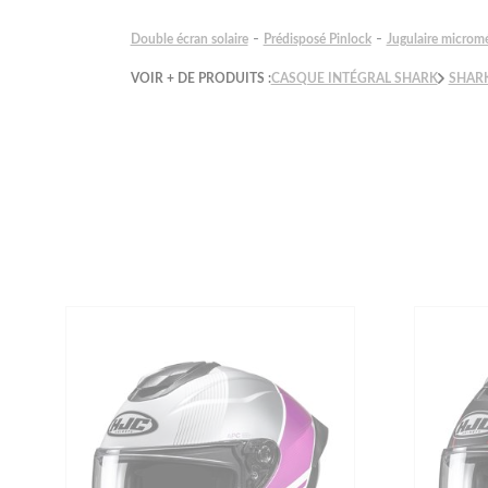
-
-
Double écran solaire
Prédisposé Pinlock
Jugulaire microm
VOIR + DE PRODUITS :
CASQUE INTÉGRAL SHARK
SHAR