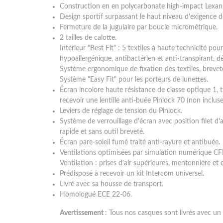
Construction en en polycarbonate high-impact Lexan
Design sportif surpassant le haut niveau d'exigence 
Fermeture de la jugulaire par boucle micrométrique.
2 tailles de calotte.
Intérieur "Best Fit" : 5 textiles à haute technicité pou
hypoallergénique, antibactérien et anti-transpirant, d
Système ergonomique de fixation des textiles, brevet
Système "Easy Fit" pour les porteurs de lunettes.
Écran incolore haute résistance de classe optique 1, t
recevoir une lentille anti-buée Pinlock 70 (non incluse
Leviers de réglage de tension du Pinlock.
Système de verrouillage d'écran avec position filet d'
rapide et sans outil breveté.
Écran pare-soleil fumé traité anti-rayure et antibuée.
Ventilations optimisées par simulation numérique C
Ventilation : prises d'air supérieures, mentonnière et e
Prédisposé à recevoir un kit Intercom universel.
Livré avec sa housse de transport.
Homologué ECE 22-06.
Avertissement
: Tous nos casques sont livrés avec un 