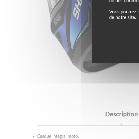
un des bouton
Vous pourrez m
de notre site.
Description
Casque intégral moto.