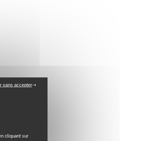
r sans accepter
n cliquant sur