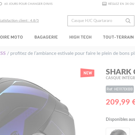
60 JOURS POUR CHANGER D'AVIS
RÉGLEZ EN 3X OU 
Satisfaction client : 4.8/5
OIRE MOTO
BAGAGERIE
HIGH TECH
TOUT-TERRAIN
SS
/ profitez de l’ambiance estivale pour faire le plein de bons 
SHARK 
NEW
CASQUE INTÉG
Ref: HE1117EKBB
209,99 
Disponibles aus