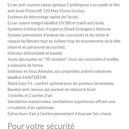
Ecran anti-rayures classe optique 1 prédisposé à accueillir le film
anti-buée Pinlock® 120 Max Vision (inclus).
Système de démontage rapide de l'écran.
Ecran solaire intégré labellisé UV380 et traité anti-buée.
Système d'extraction d'urgence (Shark Emergency Remove
System) permettant d'enlever les coussinets et de retirer le
casque facilement tout en évitant trop de mouvements de la tête
(réservé au personnel secouriste).
Intérieur démontable et lavable.
Joues découpées en "3D morpho" muni de coussinets d'oreilles
à mémoire de forme.
Intérieur en tissu Alveotec aux propriétés antimicrobiennes
labellisé SANITIZED®.
Shark Easy Fit : confort optimal pour les porteurs de lunettes.
Bavette anti-remous qui permet de réduire le bruit.
3 entrées et 2 sorties d'air.
Ventilation mentonnière, ventilations supérieures offrant une
circulation d'air optimisée.
Extracteurs d'air à l'arrière permettant d'évacuer l'air chaud.
Pour votre sécurité