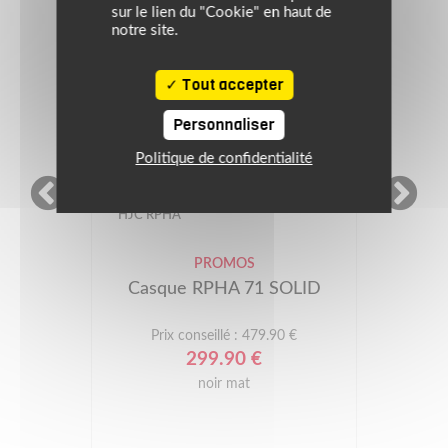
sur le lien du "Cookie" en haut de
notre site.
Tout accepter
Personnaliser
Politique de confidentialité
-180€
HJC RPHA
PROMOS
Casque RPHA 71 SOLID
Prix conseillé : 479.90 €
299.90 €
noir mat