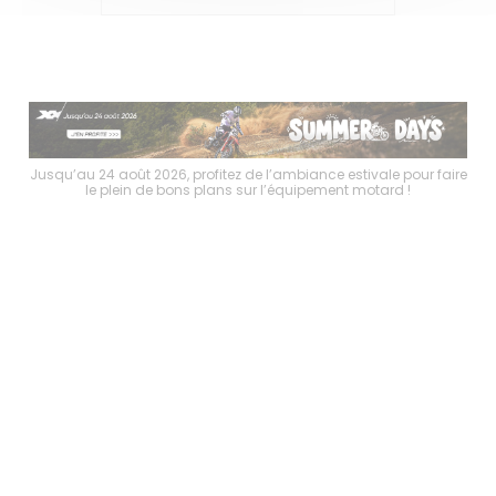
faire
Jusqu’au 24 août 2026, profitez de l’ambiance estivale pour faire
Jusq
le plein de bons plans sur l’équipement motard !