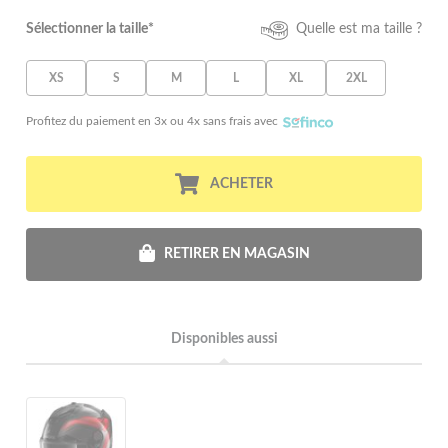
Sélectionner la taille*
Quelle est ma taille ?
XS
S
M
L
XL
2XL
Profitez du paiement en 3x ou 4x sans frais avec
ACHETER
RETIRER EN MAGASIN
Disponibles aussi