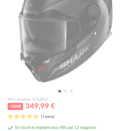
Prix conseillé : 579,99 €
349,99 €
-230€
(1 avis)
En stock et expédié sous 48h par 12 magasins