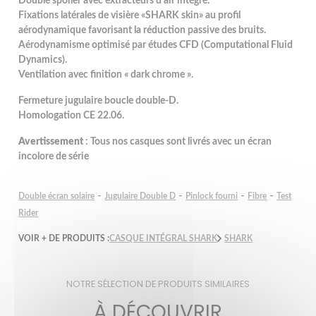
Double spoiler avec extracteurs d’air intégré.
Fixations latérales de visière «SHARK skin» au profil
aérodynamique favorisant la réduction passive des bruits.
Aérodynamisme optimisé par études CFD (Computational Fluid
Dynamics).
Ventilation avec finition « dark chrome ».
Fermeture jugulaire boucle double-D.
Homologation CE 22.06.
Avertissement
: Tous nos casques sont livrés avec un écran
incolore de série
-
-
-
-
Double écran solaire
Jugulaire Double D
Pinlock fourni
Fibre
Test
Rider
VOIR + DE PRODUITS :
CASQUE INTÉGRAL SHARK
SHARK
NOTRE SÉLECTION DE PRODUITS SIMILAIRES
À DÉCOUVRIR