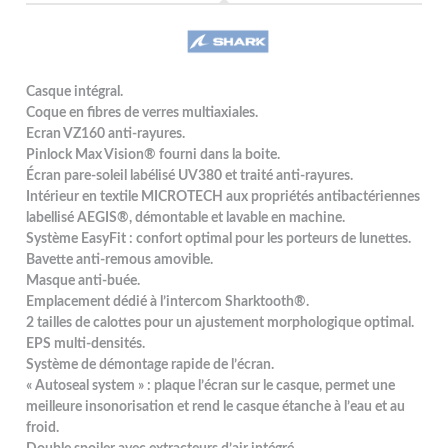
Casque intégral.
Coque en fibres de verres multiaxiales.
Ecran VZ160 anti-rayures.
Pinlock Max Vision® fourni dans la boite.
Écran pare-soleil labélisé UV380 et traité anti-rayures.
Intérieur en textile MICROTECH aux propriétés antibactériennes
labellisé AEGIS®, démontable et lavable en machine.
Système EasyFit : confort optimal pour les porteurs de lunettes.
Bavette anti-remous amovible.
Masque anti-buée.
Emplacement dédié à l’intercom Sharktooth®.
2 tailles de calottes pour un ajustement morphologique optimal.
EPS multi-densités.
Système de démontage rapide de l’écran.
« Autoseal system » : plaque l’écran sur le casque, permet une
meilleure insonorisation et rend le casque étanche à l’eau et au
froid.