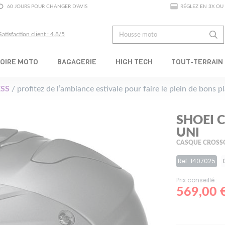
60 JOURS POUR CHANGER D'AVIS
RÉGLEZ EN 3X OU 
Satisfaction client : 4.8/5
OIRE MOTO
BAGAGERIE
HIGH TECH
TOUT-TERRAIN
SS
/ profitez de l’ambiance estivale pour faire le plein de bons 
SHOEI 
UNI
CASQUE CROSS
Ref: 1407025
Prix conseillé :
569,00 