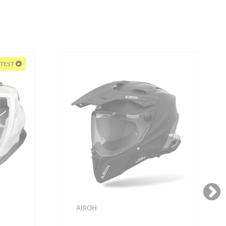
 TEST
AIROH