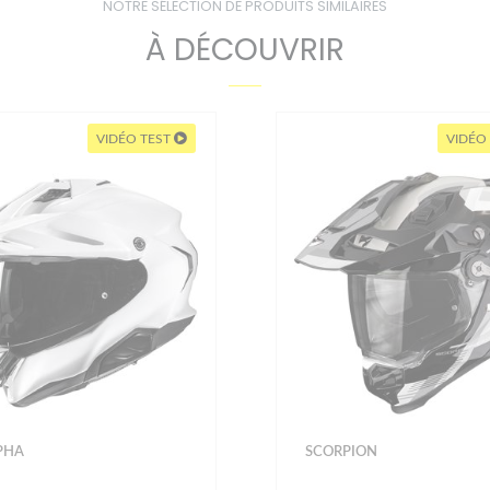
NOTRE SÉLECTION DE PRODUITS SIMILAIRES
À DÉCOUVRIR
VIDÉO TEST
VIDÉO
PHA
SCORPION