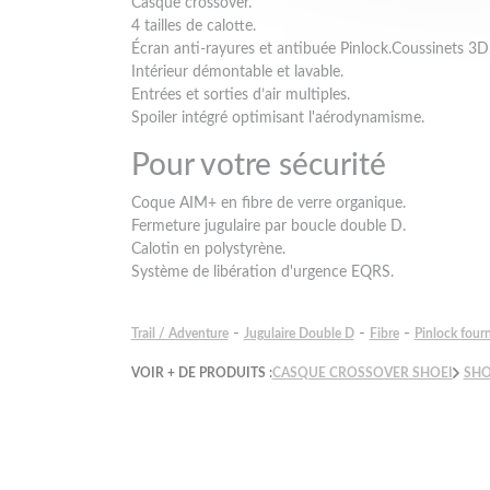
Casque crossover.
4 tailles de calotte.
Écran anti-rayures et antibuée Pinlock.Coussinets 3D
Intérieur démontable et lavable.
Entrées et sorties d’air multiples.
Spoiler intégré optimisant l'aérodynamisme.
Pour votre sécurité
Coque AIM+ en fibre de verre organique.
Fermeture jugulaire par boucle double D.
Calotin en polystyrène.
Système de libération d'urgence EQRS.
-
-
-
Trail / Adventure
Jugulaire Double D
Fibre
Pinlock fourn
VOIR + DE PRODUITS :
CASQUE CROSSOVER SHOEI
SHO