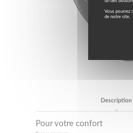
un des bouton
Vous pourrez m
de notre site.
Description
Pour votre confort