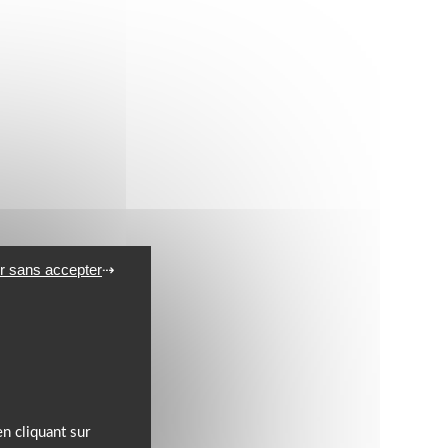
r sans accepter
n cliquant sur