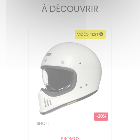
À DÉCOUVRIR
VIDÉO TEST
-20%
SHOEI
PROMOS