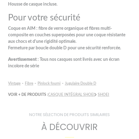
Housse de casque incluse.
Pour votre sécurité
Coque en AIM : fibre de verre organique et fibres multi-
composite en couches superposées pour une coque résistante
aux chocs et d'une rigidité optimale.
Fermeture par boucle double D pour une sécurité renforcée.
Avertissement
: Tous nos casques sont livrés avec un écran
incolore de série
-
-
-
Vintage
Fibre
Pinlock fourni
Jugulaire Double D
VOIR + DE PRODUITS :
CASQUE INTÉGRAL SHOEI
SHOEI
NOTRE SÉLECTION DE PRODUITS SIMILAIRES
À DÉCOUVRIR