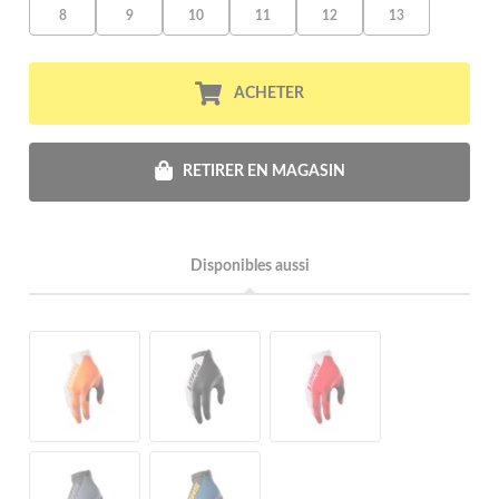
8
9
10
11
12
13
ACHETER
RETIRER EN MAGASIN
Disponibles aussi