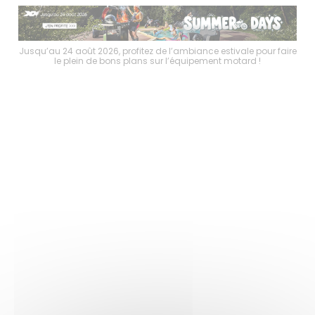
faire
Jusqu’au 24 août 2026, profitez de l’ambiance estivale pour faire
Jusq
le plein de bons plans sur l’équipement motard !