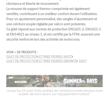
résistance et liberté de mouvement.
La mousse de support thermo-comprimée est également
ventilée, contribuant à un meilleur confort durant l'utilisation.
Pour un ajustement personnalisé, des sangles d'ajustement et
une ceinture souple réglable par velcro sont présentes.
Ce gilet répond aux normes de protection EN1621-2, EN1621-1
et EN14021 au niveau 1, et est certifié par la FFM, assurant une
sécurité renforcée lors des activités de motocross.
VOIR + DE PRODUITS :
GILET DE PROTECTION ET PARE PIERRES SHOT
GILET DE PROTECTION ET PARE PIERRES ENFANTS
SHOT
ire
Jusqu’au 24 août 2026, profitez de l’ambiance estivale pour faire
Jusqu
le plein de bons plans sur l’équipement motard !