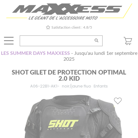
Satisfaction client : 4.8/5
LES SUMMER DAYS MAXXESS
- Jusqu'au lundi 1er septembre
2025
SHOT GILET DE PROTECTION OPTIMAL
2.0 KID
A06-22B1-AK1-
noir/jaune fluo
Enfants