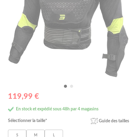
119,99 €
En stock et expédié sous 48h par 4 magasins
Sélectionner la taille*
Guide des tailles
S
M
L