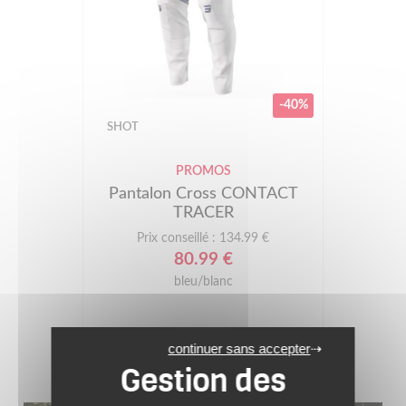
-40%
SHOT
PROMOS
Pantalon Cross CONTACT
TRACER
Prix conseillé : 134.99 €
80.99 €
bleu/blanc
continuer sans accepter