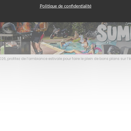
Politique de confidentialité
6, profitez de l’ambiance estivale pour faire le plein de bons plans sur 