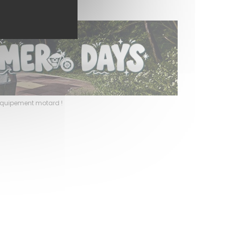
l’équipement motard !