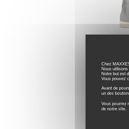
SIDI
Chez MAXXESS,
Nous utilisons
Notre but est 
Vous pouvez co
Avant de pours
un des bouton
Vous pourrez m
de notre site.