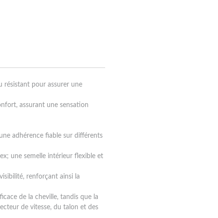
 résistant pour assurer une
confort, assurant une sensation
une adhérence fiable sur différents
ex; une semelle intérieur flexible et
isibilité, renforçant ainsi la
cace de la cheville, tandis que la
cteur de vitesse, du talon et des