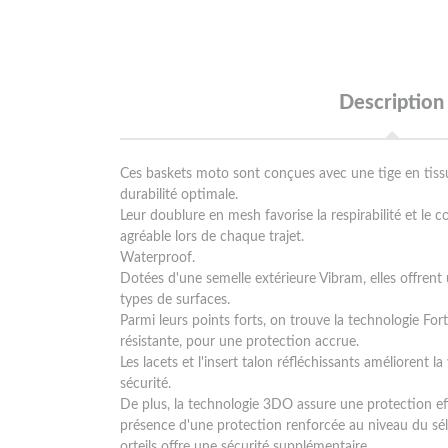
Description
Ces baskets moto sont conçues avec une tige en tissu
durabilité optimale.
Leur doublure en mesh favorise la respirabilité et le 
agréable lors de chaque trajet.
Waterproof.
Dotées d'une semelle extérieure Vibram, elles offrent 
types de surfaces.
Parmi leurs points forts, on trouve la technologie Fort
résistante, pour une protection accrue.
Les lacets et l'insert talon réfléchissants améliorent la v
sécurité.
De plus, la technologie 3DO assure une protection effi
présence d'une protection renforcée au niveau du séle
orteils offre une sécurité supplémentaire.