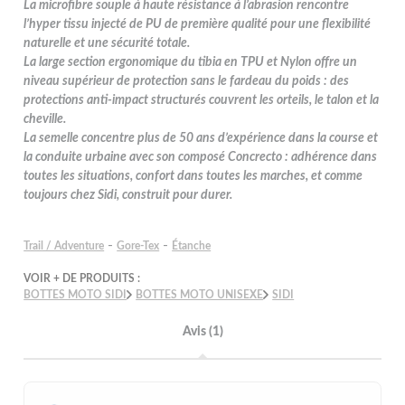
La microfibre souple à haute résistance à l’abrasion rencontre
l’hyper tissu injecté de PU de première qualité pour une flexibilité
naturelle et une sécurité totale.
La large section ergonomique du tibia en TPU et Nylon offre un
niveau supérieur de protection sans le fardeau du poids : des
protections anti-impact structurés couvrent les orteils, le talon et la
cheville.
La semelle concentre plus de 50 ans d’expérience dans la course et
la conduite urbaine avec son composé Concrecto : adhérence dans
toutes les situations, confort dans toutes les marches, et comme
toujours chez Sidi, construit pour durer.
-
-
Trail / Adventure
Gore-Tex
Étanche
VOIR + DE PRODUITS :
BOTTES MOTO SIDI
BOTTES MOTO UNISEXE
SIDI
Avis (1)