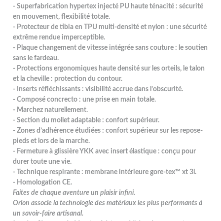
- Superfabrication hypertex injecté PU haute ténacité : sécurité
en mouvement, flexibilité totale.
- Protecteur de tibia en TPU multi-densité et nylon : une sécurité
extrême rendue imperceptible.
- Plaque changement de vitesse intégrée sans couture : le soutien
sans le fardeau.
- Protections ergonomiques haute densité sur les orteils, le talon
et la cheville : protection du contour.
- Inserts réfléchissants : visibilité accrue dans l’obscurité.
- Composé concrecto : une prise en main totale.
- Marchez naturellement.
- Section du mollet adaptable : confort supérieur.
- Zones d’adhérence étudiées : confort supérieur sur les repose-
pieds et lors de la marche.
- Fermeture à glissière YKK avec insert élastique : conçu pour
durer toute une vie.
- Technique respirante : membrane intérieure gore-tex™ xt 3l.
- Homologation CE.
Faites de chaque aventure un plaisir infini.
Orion associe la technologie des matériaux les plus performants à
un savoir-faire artisanal.