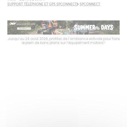
SUPPORT TÉLÉPHONE ET GPS SPCONNECT
SPCONNECT
faire
Jusqu’au 24 août 2026, profitez de l’ambiance estivale pour faire
Jusq
le plein de bons plans sur l’équipement motard !