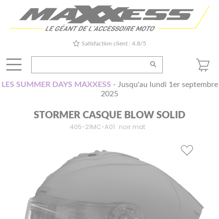
Satisfaction client : 4.8/5
LES SUMMER DAYS MAXXESS
- Jusqu'au lundi 1er septembre
2025
STORMER CASQUE BLOW SOLID
405-21MC-A01
noir mat