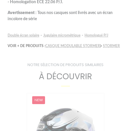
- Homologation ECE 22.06 P/J.
Avertissement
: Tous nos casques sont livrés avec un écran
incolore de série
-
-
Double écran solaire
Jugulaire micrométrique
Homologué P/J
VOIR + DE PRODUITS :
CASQUE MODULABLE STORMER
STORMER
NOTRE SÉLECTION DE PRODUITS SIMILAIRES
À DÉCOUVRIR
NEW