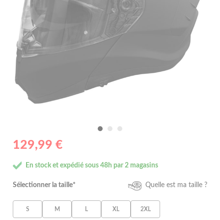
129,99 €
En stock et expédié sous 48h par 2 magasins
Sélectionner la taille*
Quelle est ma taille ?
S
M
L
XL
2XL