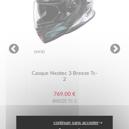
SHOEI
Casque Neotec 3 Breeze Tc-
2
769.00 €
BREEZE TC-2
continuer sans accepter