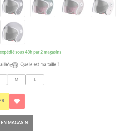
 expédié sous 48h par 2 magasins
aille*
Quelle est ma taille ?
M
L
ER
R EN MAGASIN