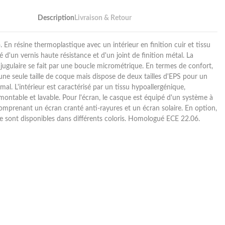
Description
Livraison & Retour
. En résine thermoplastique avec un intérieur en finition cuir et tissu
té d'un vernis haute résistance et d'un joint de finition métal. La
 jugulaire se fait par une boucle micrométrique. En termes de confort,
 une seule taille de coque mais dispose de deux tailles d'EPS pour un
al. L'intérieur est caractérisé par un tissu hypoallergénique,
ontable et lavable. Pour l'écran, le casque est équipé d'un système à
omprenant un écran cranté anti-rayures et un écran solaire. En option,
e sont disponibles dans différents coloris. Homologué ECE 22.06.