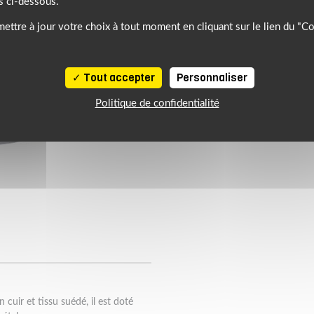
s ci-dessous.
ettre à jour votre choix à tout moment en cliquant sur le lien du "C
Tout accepter
Personnaliser
Politique de confidentialité
 cuir et tissu suédé, il est doté