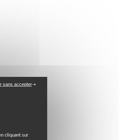
r sans accepter
n cliquant sur