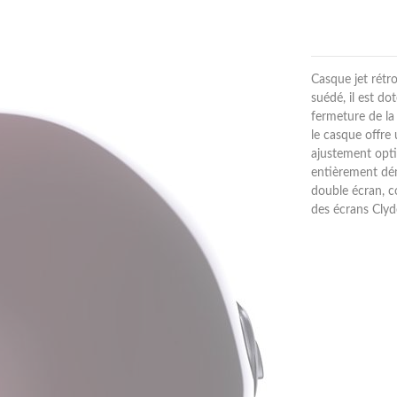
Casque jet rétro
suédé, il est do
fermeture de la
le casque offre
ajustement optim
entièrement dém
double écran, c
des écrans Clyd