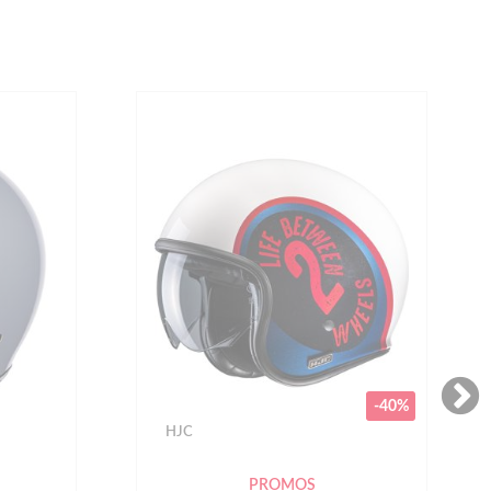
-40%
NOLAN