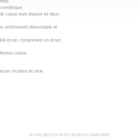
étal.
crométrique.
e de coque mais dispose de deux
ique, entièrement démontable et
uble écran, comprenant un écran
érents coloris.
écran incolore de série
R
NOTRE SÉLECTION DE PRODUITS SIMILAIRES