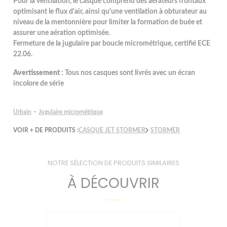
Pour la ventilation, le casque comprend des aérateurs frontaux
optimisant le flux d'air, ainsi qu'une ventilation à obturateur au
niveau de la mentonnière pour limiter la formation de buée et
assurer une aération optimisée.
Fermeture de la jugulaire par boucle micrométrique, certifié ECE
22.06.
Avertissement
: Tous nos casques sont livrés avec un écran
incolore de série
-
Urbain
Jugulaire micrométrique
VOIR + DE PRODUITS :
CASQUE JET STORMER
STORMER
NOTRE SÉLECTION DE PRODUITS SIMILAIRES
À DÉCOUVRIR