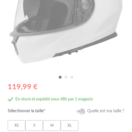
119,99 €
En stock et expédié sous 48h par 1 magasin
Sélectionner la taille*
Quelle est ma taille ?
XS
S
M
XL