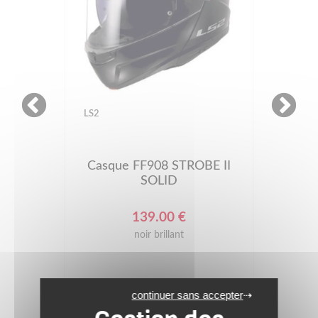
LS2
Casque FF908 STROBE II
SOLID
139.00 €
noir brillant
continuer sans accepter