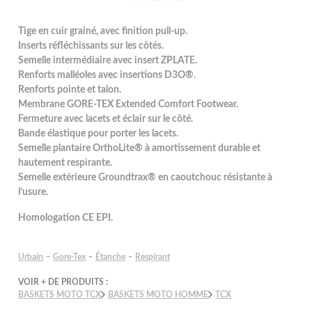
Tige en cuir grainé, avec finition pull-up.
Inserts réfléchissants sur les côtés.
Semelle intermédiaire avec insert ZPLATE.
Renforts malléoles avec insertions D3O®.
Renforts pointe et talon.
Membrane GORE-TEX Extended Comfort Footwear.
Fermeture avec lacets et éclair sur le côté.
Bande élastique pour porter les lacets.
Semelle plantaire OrthoLite® à amortissement durable et
hautement respirante.
Semelle extérieure Groundtrax® en caoutchouc résistante à
l’usure.
Homologation CE EPI.
-
-
-
Urbain
Gore-Tex
Étanche
Respirant
VOIR + DE PRODUITS :
BASKETS MOTO TCX
BASKETS MOTO HOMME
TCX