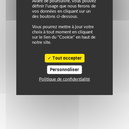
Avant de poursuivre, vous pouvez
définir l’usage que nous ferons de
vos données en cliquant sur un
des boutons ci-dessous.
Vous pourrez mettre à jour votre
choix à tout moment en cliquant
sur le lien du "Cookie" en haut de
notre site.
Tout accepter
Personnaliser
Politique de confidentialité