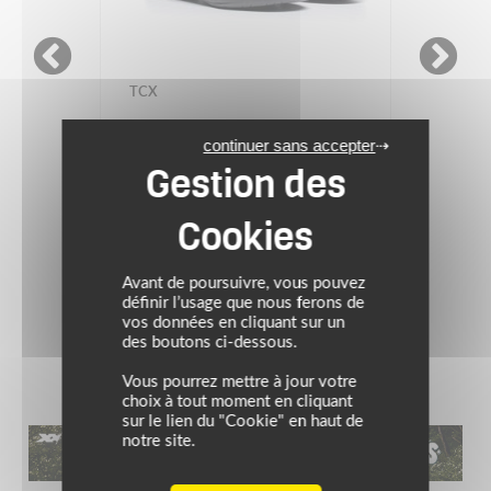
TCX
continuer sans accepter
Baskets JUPITER 5 GORE-
TEX®
229.00 €
noir
Avant de poursuivre, vous pouvez
définir l’usage que nous ferons de
vos données en cliquant sur un
des boutons ci-dessous.
Vous pourrez mettre à jour votre
choix à tout moment en cliquant
sur le lien du "Cookie" en haut de
notre site.