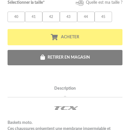
Sélectionner la taille*
Quelle est ma taille ?
40
41
42
43
44
45
ACHETER
RETIRER EN MAGASIN
Description
Baskets moto.
Ces chaussures présentent une membrane imperméable et