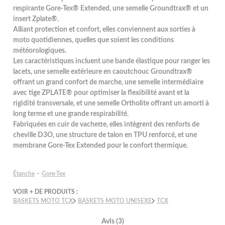
respirante Gore-Tex® Extended, une semelle Groundtrax® et un
insert Zplate®.
Alliant protection et confort, elles conviennent aux sorties à
moto quotidiennes, quelles que soient les conditions
météorologiques.
Les caractéristiques incluent une bande élastique pour ranger les
lacets, une semelle extérieure en caoutchouc Groundtrax®
offrant un grand confort de marche, une semelle intermédiaire
avec tige ZPLATE® pour optimiser la flexibilité avant et la
rigidité transversale, et une semelle Ortholite offrant un amorti à
long terme et une grande respirabilité.
Fabriquées en cuir de vachette, elles intègrent des renforts de
cheville D3O, une structure de talon en TPU renforcé, et une
membrane Gore-Tex Extended pour le confort thermique.
-
Étanche
Gore-Tex
VOIR + DE PRODUITS :
BASKETS MOTO TCX
BASKETS MOTO UNISEXE
TCX
Avis (3)