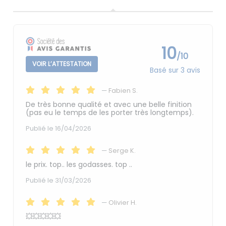
10
/10
VOIR L’ATTESTATION
Basé sur 3 avis
—
Fabien S.
De très bonne qualité et avec une belle finition
(pas eu le temps de les porter très longtemps).
Publié le 16/04/2026
—
Serge K.
le prix. top.. les godasses. top ..
Publié le 31/03/2026
—
Olivier H.
💥💥💥💥💥