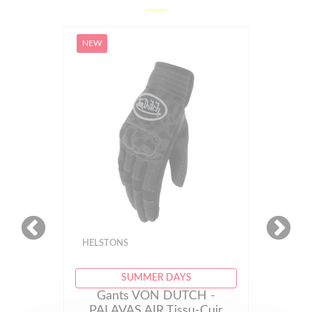
NEW
HELSTONS
SUMMER DAYS
Gants VON DUTCH -
PALAVAS AIR Tissu-Cuir