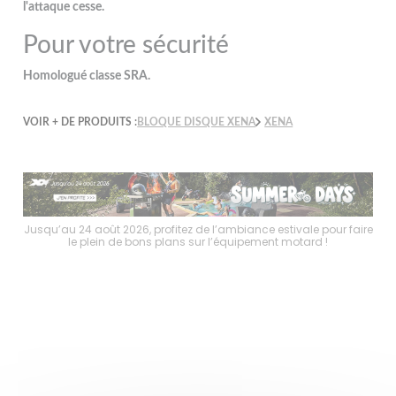
l'attaque cesse.
Pour votre sécurité
Homologué classe SRA.
VOIR + DE PRODUITS :
BLOQUE DISQUE XENA
XENA
faire
Jusqu’au 24 août 2026, profitez de l’ambiance estivale pour faire
Jusq
le plein de bons plans sur l’équipement motard !