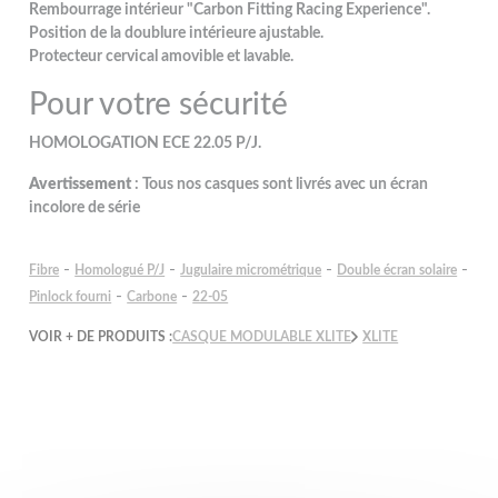
Rembourrage intérieur "Carbon Fitting Racing Experience".
Position de la doublure intérieure ajustable.
Protecteur cervical amovible et lavable.
Pour votre sécurité
HOMOLOGATION ECE 22.05 P/J.
Avertissement
: Tous nos casques sont livrés avec un écran
incolore de série
-
-
-
-
Fibre
Homologué P/J
Jugulaire micrométrique
Double écran solaire
-
-
Pinlock fourni
Carbone
22-05
VOIR + DE PRODUITS :
CASQUE MODULABLE XLITE
XLITE