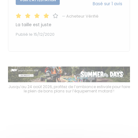
Basé sur 1 avis
—
Acheteur Vérifié
La taille est juste
Publié le 15/12/2020
faire
Jusqu’au 24 août 2026, profitez de l’ambiance estivale pour faire
Jusq
le plein de bons plans sur l’équipement motard !