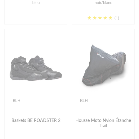
bleu
noir/blanc
(1)
BLH
BLH
Baskets BE ROADSTER 2
Housse Moto Nylon Étanche
Trail