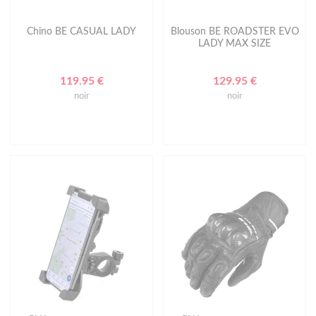
Chino BE CASUAL LADY
Blouson BE ROADSTER EVO
LADY MAX SIZE
119.95 €
129.95 €
noir
noir