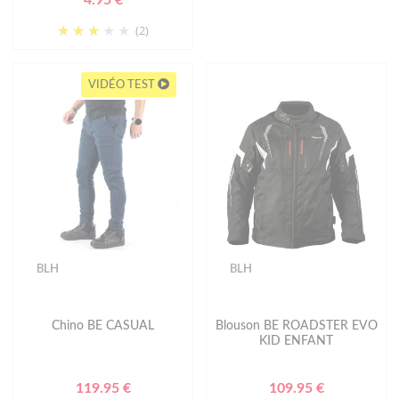
(2)
VIDÉO TEST
BLH
BLH
Chino BE CASUAL
Blouson BE ROADSTER EVO
KID ENFANT
119.95 €
109.95 €