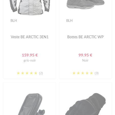
BLH
BLH
Veste BE ARCTIC 3EN1
Bottes BE ARCTIC WP
159.95 €
99.95 €
gris-noir
Noir
(2)
(3)