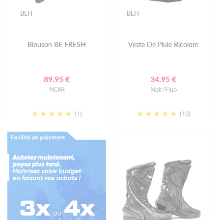
BLH
BLH
Blouson BE FRESH
Veste De Pluie Bicolore
89.95 €
34.95 €
NOIR
Noir/Fluo
(1)
(10)