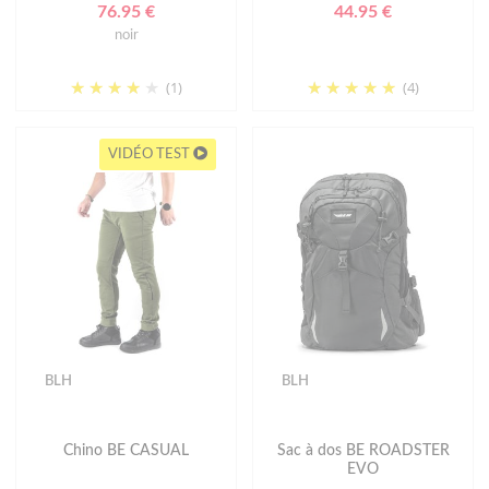
76.95 €
44.95 €
noir
(1)
(4)
VIDÉO TEST
BLH
BLH
Chino BE CASUAL
Sac à dos BE ROADSTER
EVO