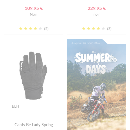
109.95 €
229.95 €
Noir
noir
(5)
(3)
BLH
Gants Be Lady Spring