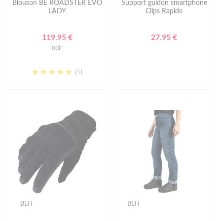
Blouson BE ROADSTER EVO
Support guidon smartphone
LADY
Clips Rapide
119.95 €
27.95 €
noir
(1)
BLH
BLH