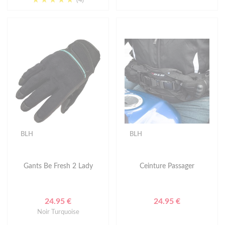
BLH
BLH
Gants Be Fresh 2 Lady
Ceinture Passager
24.95 €
24.95 €
Noir Turquoise