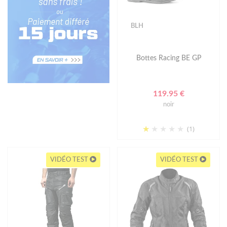
BLH
Bottes Racing BE GP
119.95 €
noir
(1)
VIDÉO TEST
VIDÉO TEST