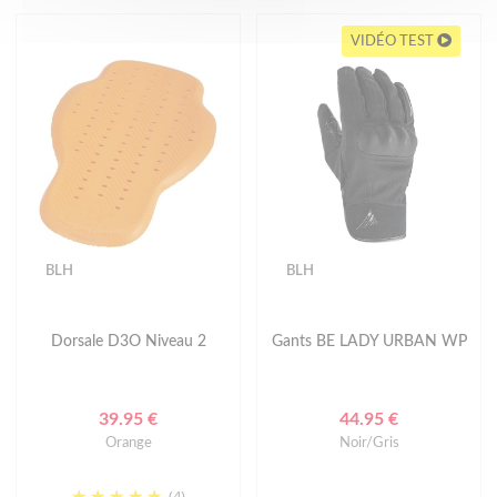
VIDÉO TEST
BLH
BLH
Dorsale D3O Niveau 2
Gants BE LADY URBAN WP
39.95 €
44.95 €
Orange
Noir/Gris
(4)