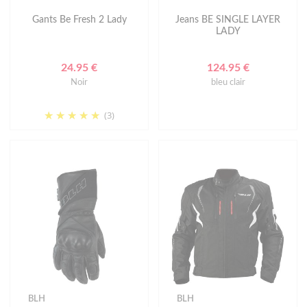
Gants Be Fresh 2 Lady
Jeans BE SINGLE LAYER
LADY
24.95 €
124.95 €
Noir
bleu clair
(3)
BLH
BLH