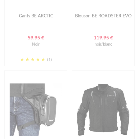
Gants BE ARCTIC
Blouson BE ROADSTER EVO
59.95 €
119.95 €
Noir
noir/blanc
(1)