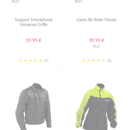
BLH
BLH
Support Smartphone
Gants Be Rider Gloves
Universel Griffe
19.95 €
39.95 €
Noir
(6)
(4)