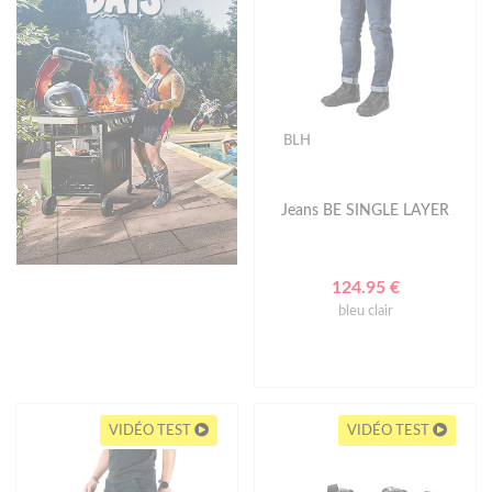
BLH
Jeans BE SINGLE LAYER
124.95 €
bleu clair
VIDÉO TEST
VIDÉO TEST