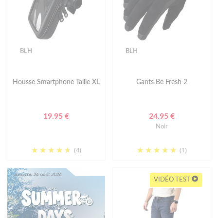
BLH
BLH
Housse Smartphone Taille XL
Gants Be Fresh 2
19.95 €
24.95 €
Noir
(4)
(1)
VIDÉO TEST