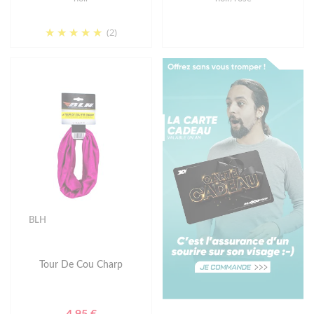
(2)
BLH
Tour De Cou Charp
4.95 €