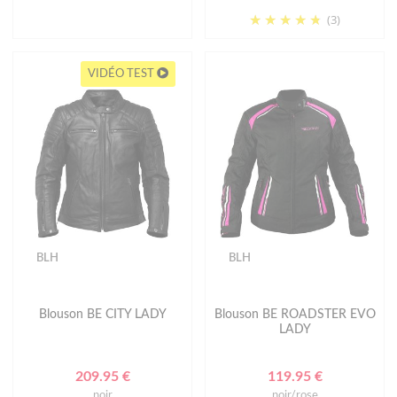
(3)
VIDÉO TEST
BLH
BLH
Blouson BE CITY LADY
Blouson BE ROADSTER EVO
LADY
209.95 €
119.95 €
noir
noir/rose