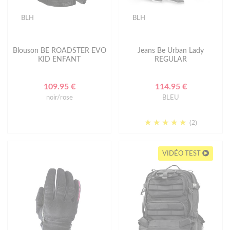
BLH
BLH
Blouson BE ROADSTER EVO
Jeans Be Urban Lady
KID ENFANT
REGULAR
109.95 €
114.95 €
noir/rose
BLEU
(2)
VIDÉO TEST