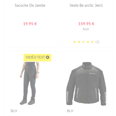
Sacoche De Jambe
Veste Be arctic 3en1
19.95 €
159.95 €
Noir
(2)
VIDÉO TEST
BLH
BLH