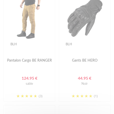
BLH
BLH
Pantalon Cargo BE RANGER
Gants BE HERO
124.95 €
44.95 €
sable
Noir
(3)
(1)