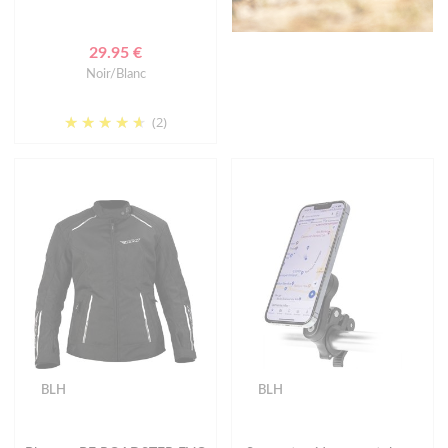
29.95 €
Noir/Blanc
(2)
BLH
BLH