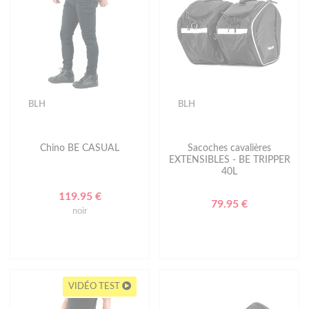
BLH
BLH
Chino BE CASUAL
Sacoches cavalières
EXTENSIBLES - BE TRIPPER
40L
119.95 €
79.95 €
noir
VIDÉO TEST