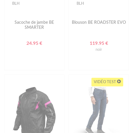
BLH
BLH
Sacoche de jambe BE
Blouson BE ROADSTER EVO
SMARTER
24.95 €
119.95 €
noir
VIDÉO TEST