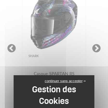
SHARK
Casque SPARTAN RS
REPTAIA
continuer sans accepter
389.99 €
Black Blue Glitter