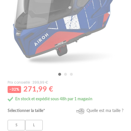
Prix conseillé : 399,99 €
271,99 €
-32%
En stock et expédié sous 48h par 1 magasin
Sélectionner la taille*
Quelle est ma taille ?
S
L