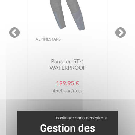
ALPINESTARS
Pantalon ST-1
WATERPROOF
199.95 €
bleu/blanc/rouge
continuer sans accepter