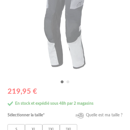
219,95 €
En stock et expédié sous 48h par 2 magasins
Sélectionner la taille*
Quelle est ma taille ?
S
XL
2XL
3XL