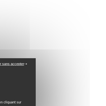
r sans accepter
n cliquant sur