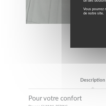
un des bouton
Vous pourrez m
de notre site.
Description
Pour votre confort