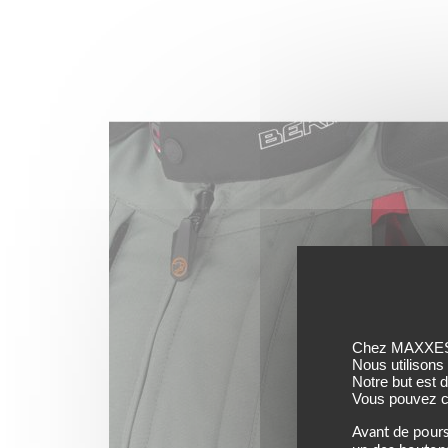
Chez MAXXESS,
Nous utilisons
Notre but est 
Vous pouvez co
Avant de pours