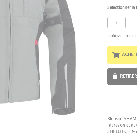
Sélectionner la t
S
Profitez du paieme
ACHET
RETIRE
Blouson SHAMAL
l'abrasion et 
SHELLTECH Mega