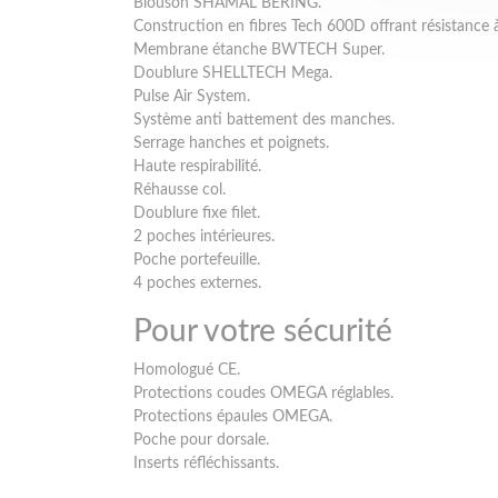
Blouson SHAMAL BERING.
Construction en fibres Tech 600D offrant résistance à
Membrane étanche BWTECH Super.
Doublure SHELLTECH Mega.
Pulse Air System.
Système anti battement des manches.
Serrage hanches et poignets.
Haute respirabilité.
Réhausse col.
Doublure fixe filet.
2 poches intérieures.
Poche portefeuille.
4 poches externes.
Pour votre sécurité
Homologué CE.
Protections coudes OMEGA réglables.
Protections épaules OMEGA.
Poche pour dorsale.
Inserts réfléchissants.