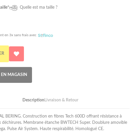
aille*
Quelle est ma taille ?
nt en 3x sans frais avec
ER
R EN MAGASIN
Description
Livraison & Retour
 BERING. Construction en fibres Tech 600D offrant résistance à
aux déchirures. Membrane étanche BWTECH Super. Doublure amovible
. Pulse Air System. Haute respirabilité. Homologué CE.