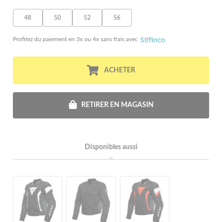
48
50
52
56
Profitez du paiement en 3x ou 4x sans frais avec
ACHETER
RETIRER EN MAGASIN
Disponibles aussi