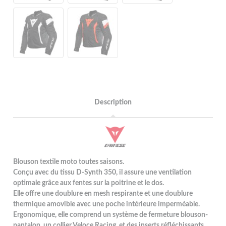
Description
Blouson textile moto toutes saisons.
Conçu avec du tissu D-Synth 350, il assure une ventilation
optimale grâce aux fentes sur la poitrine et le dos.
Elle offre une doublure en mesh respirante et une doublure
thermique amovible avec une poche intérieure imperméable.
Ergonomique, elle comprend un système de fermeture blouson-
pantalon, un collier Veloce Racing, et des inserts réfléchissants.