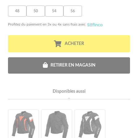
48
50
54
56
Profitez du paiement en 3x ou 4x sans frais avec
ACHETER
RETIRER EN MAGASIN
Disponibles aussi