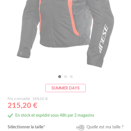
SUMMER DAYS
Prix conseillé : 269,00 €
215,20 €
En stock et expédié sous 48h par 2 magasins
Sélectionner la taille*
Quelle est ma taille ?