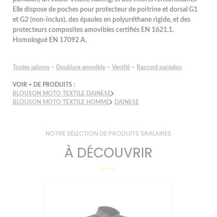
Elle dispose de poches pour protecteur de poitrine et dorsal G1
et G2 (non-inclus), des épaules en polyuréthane rigide, et des
protecteurs composites amovibles certifiés EN 1621.1.
Homologué EN 17092 A.
-
-
-
Toutes saisons
Doublure amovible
Ventilé
Raccord pantalon
VOIR + DE PRODUITS :
BLOUSON MOTO TEXTILE DAINESE
BLOUSON MOTO TEXTILE HOMME
DAINESE
NOTRE SÉLECTION DE PRODUITS SIMILAIRES
À DÉCOUVRIR