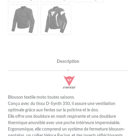
Description
Blouson textile moto toutes saisons.
Conçu avec du tissu D-Synth 350, il assure une ventilation
optimale grâce aux fentes sur la poitrine et le dos.
Elle offre une doublure en mesh respirante et une doublure
thermique amovible avec une poche intérieure imperméable.
Ergonomique, elle comprend un système de fermeture blouson-
pantalon, un collier Veloce Racing, et des inserts réfléchissants.