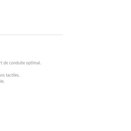
rt de conduite optimal.
s tactiles.
le.