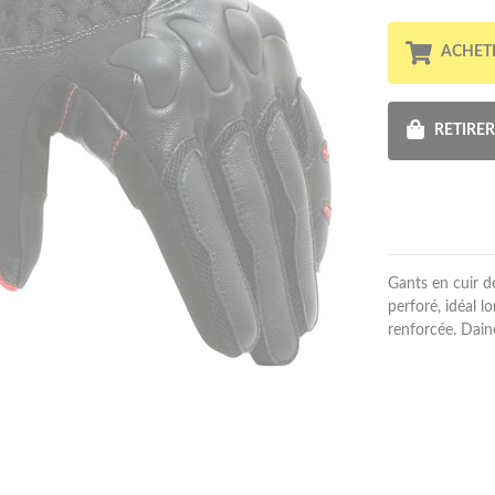
ACHET
RETIRE
Gants en cuir d
perforé, idéal 
renforcée. Dain