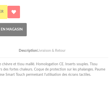
ER
R EN MAGASIN
Description
Livraison & Retour
e chèvre et tissu maillé. Homologation CE. Inserts souples. Tissu
lors des fortes chaleurs. Coque de protection sur les phalanges. Paume
ese Smart Touch permettant l'utilisation des écrans tactiles.