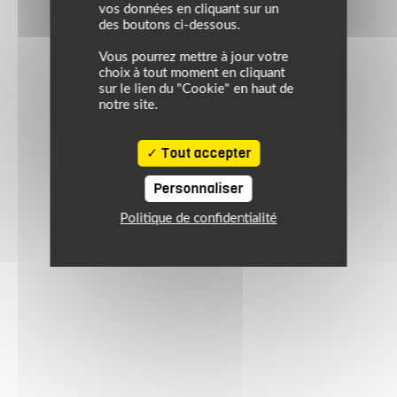
vos données en cliquant sur un
des boutons ci-dessous.
Vous pourrez mettre à jour votre
choix à tout moment en cliquant
sur le lien du "Cookie" en haut de
notre site.
Tout accepter
Personnaliser
Politique de confidentialité