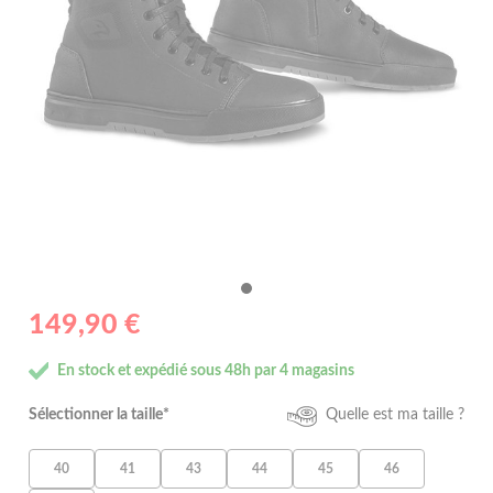
149,90 €
En stock et expédié sous 48h par 4 magasins
Sélectionner la taille*
Quelle est ma taille ?
40
41
43
44
45
46