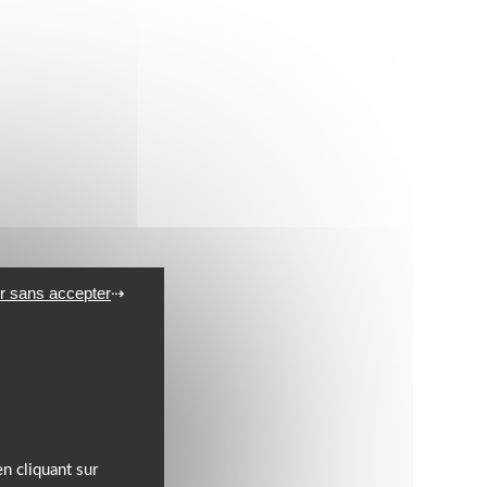
r sans accepter
n cliquant sur