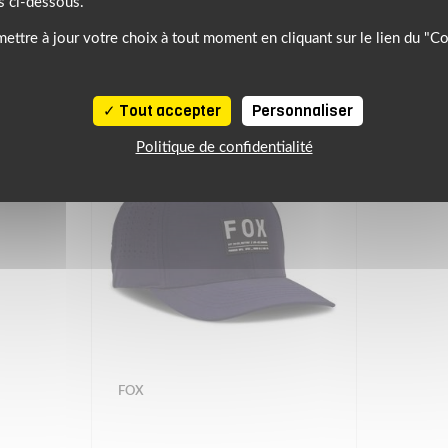
s ci-dessous.
À DÉCOUVRIR
ettre à jour votre choix à tout moment en cliquant sur le lien du "C
Tout accepter
Personnaliser
Politique de confidentialité
FOX