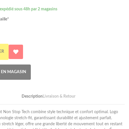
 expédié sous 48h par 2 magasins
aille*
ER
R EN MAGASIN
Description
Livraison & Retour
it Non Stop Tech combine style technique et confort optimal. Logo
nologie stretch-fit, garantissant durabilité et ajustement parfait.
 stretch léger, offre une grande liberté de mouvement tout en restant