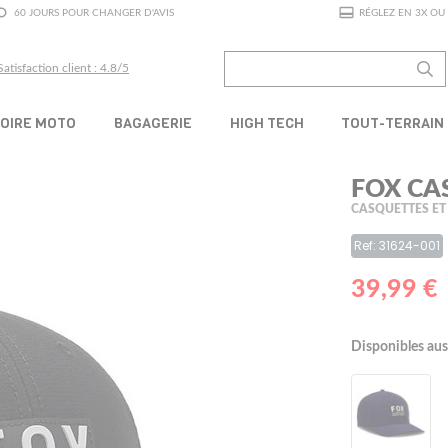
60 JOURS POUR CHANGER D'AVIS
RÉGLEZ EN 3X OU 
Satisfaction client : 4.8/5
OIRE MOTO
BAGAGERIE
HIGH TECH
TOUT-TERRAIN
FOX CA
CASQUETTES ET
Ref: 31624-001
39,99 €
Disponibles aus