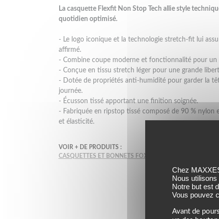
La casquette Flexfit Non Stop Tech allie style techniq
quotidien optimisé.
- Le logo iconique et la technologie stretch-fit lui ass
affirmé.
- Combine coupe moderne et fonctionnalité pour un 
- Conçue en tissu stretch léger pour une grande lib
- Dotée de propriétés anti-humidité pour garder la têt
journée.
- Écusson tissé apportant une finition soignée.
- Fabriquée en ripstop tissé composé de 90 % nylon 
et élasticité.
VOIR + DE PRODUITS :
CASQUETTES ET BONNETS FOX
CASQUETTES ET BONNE
Chez MAXXESS,
Nous utilisons
Notre but est 
Vous pouvez co
Avant de pours