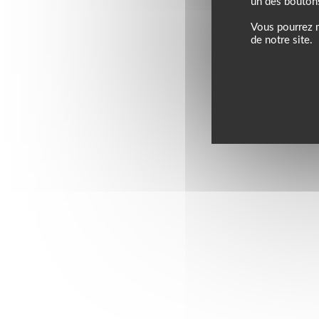
un des bouton
Vous pourrez m
de notre site.