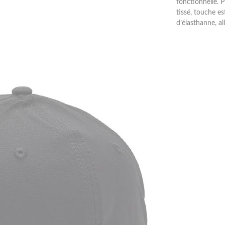
fonctionnelle. P
tissé, touche e
d’élasthanne, all