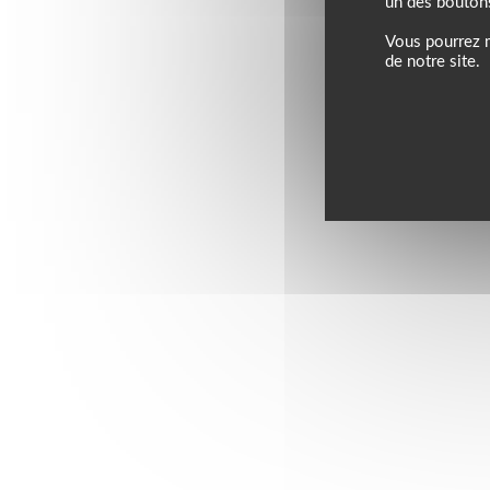
un des bouton
Vous pourrez m
de notre site.