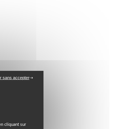
r sans accepter
n cliquant sur