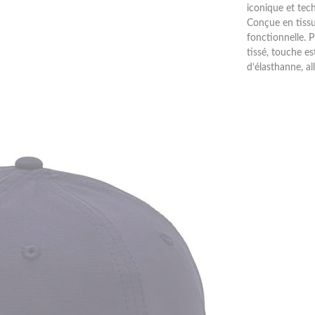
iconique et tech
Conçue en tissu
fonctionnelle. P
tissé, touche e
d’élasthanne, all