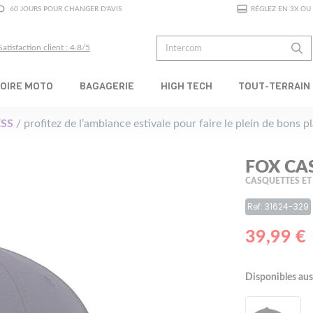
60 JOURS POUR CHANGER D'AVIS
RÉGLEZ EN 3X OU 
Satisfaction client : 4.8/5
OIRE MOTO
BAGAGERIE
HIGH TECH
TOUT-TERRAIN
SS
/ profitez de l’ambiance estivale pour faire le plein de bons 
FOX CA
CASQUETTES ET
Ref: 31624-329
39,99 €
Disponibles aus