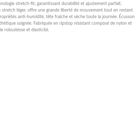
nologie stretch-fit, garantissant durabilité et ajustement parfait.
 stretch léger, offre une grande liberté de mouvement tout en restant
ropriétés anti-humidité, tête fraîche et sèche toute la journée. Écusson
sthétique soignée. Fabriquée en ripstop résistant composé de nylon et
ie robustesse et élasticité.