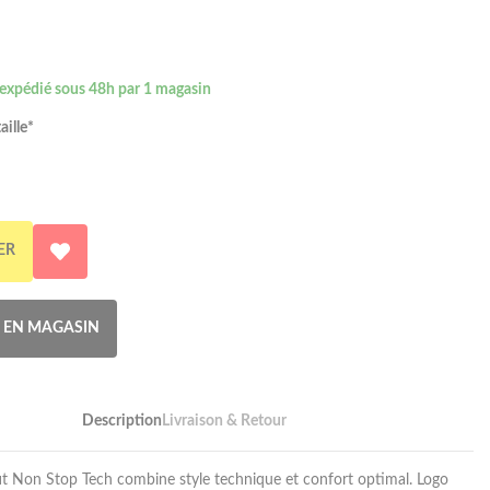
 expédié sous 48h par 1 magasin
aille*
ER
R EN MAGASIN
Description
Livraison & Retour
it Non Stop Tech combine style technique et confort optimal. Logo