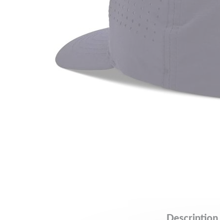
Description