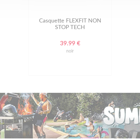
Casquette FLEXFIT NON
STOP TECH
39.99 €
noir