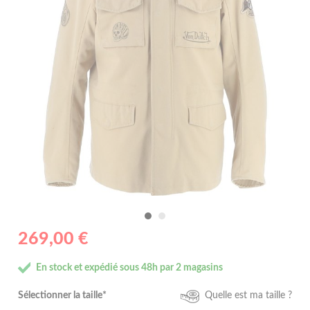
269,00 €
En stock et expédié sous 48h par 2 magasins
Sélectionner la taille*
Quelle est ma taille ?