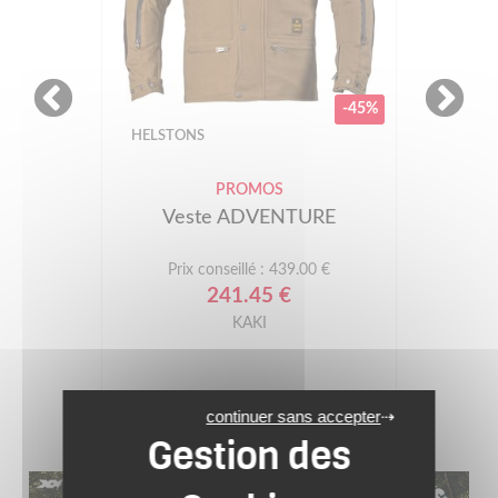
-45%
HELSTONS
PROMOS
Veste ADVENTURE
Prix conseillé : 439.00 €
241.45 €
KAKI
continuer sans accepter