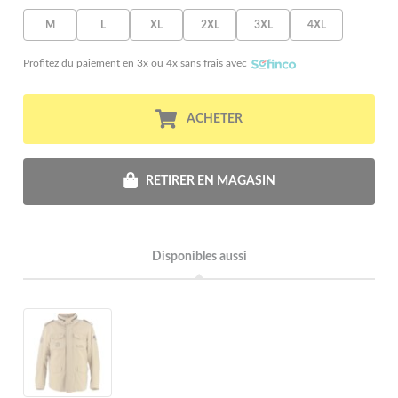
M
L
XL
2XL
3XL
4XL
Profitez du paiement en 3x ou 4x sans frais avec
ACHETER
RETIRER EN MAGASIN
Disponibles aussi