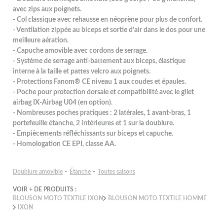
avec zips aux poignets.
- Col classique avec rehausse en néoprène pour plus de confort.
- Ventilation zippée au biceps et sortie d’air dans le dos pour une
meilleure aération.
- Capuche amovible avec cordons de serrage.
- Système de serrage anti-battement aux biceps, élastique
interne à la taille et pattes velcro aux poignets.
- Protections Fanom® CE niveau 1 aux coudes et épaules.
- Poche pour protection dorsale et compatibilité avec le gilet
airbag IX-Airbag U04 (en option).
- Nombreuses poches pratiques : 2 latérales, 1 avant-bras, 1
portefeuille étanche, 2 intérieures et 1 sur la doublure.
- Empiècements réfléchissants sur biceps et capuche.
- Homologation CE EPI, classe AA.
-
-
Doublure amovible
Étanche
Toutes saisons
VOIR + DE PRODUITS :
BLOUSON MOTO TEXTILE IXON
BLOUSON MOTO TEXTILE HOMME
IXON