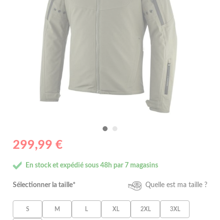
299,99 €
En stock et expédié sous 48h par 7 magasins
Sélectionner la taille*
Quelle est ma taille ?
S
M
L
XL
2XL
3XL