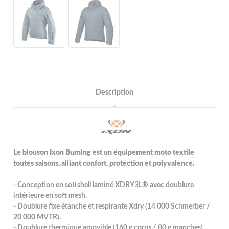
Description
Le blouson Ixon Burning est un équipement moto textile
toutes saisons, alliant confort, protection et polyvalence.
- Conception en softshell laminé XDRY3L® avec doublure
intérieure en soft mesh.
- Doublure fixe étanche et respirante Xdry (14 000 Schmerber /
20 000 MVTR).
- Doublure thermique amovible (160 g corps / 80 g manches)