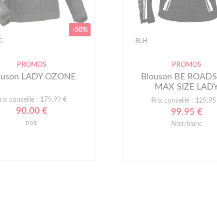
-50%
G
BLH
PROMOS
PROMOS
ouson LADY OZONE
Blouson BE ROAD
MAX SIZE LAD
rix conseillé : 179.99 €
Prix conseillé : 129.95
90.00 €
99.95 €
noir
Noir/blanc