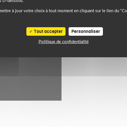
s ci-dessous.
ettre à jour votre choix à tout moment en cliquant sur le lien du "C
Tout accepter
Personnaliser
Politique de confidentialité