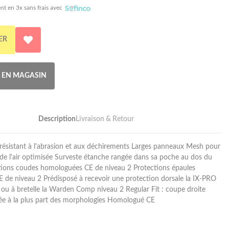
nt en 3x sans frais avec
ER
R EN MAGASIN
Description
Livraison & Retour
 résistant à l'abrasion et aux déchirements Larges panneaux Mesh pour
 de l'air optimisée Surveste étanche rangée dans sa poche au dos du
tions coudes homologuées CE de niveau 2 Protections épaules
de niveau 2 Prédisposé à recevoir une protection dorsale la IX-PRO
ou à bretelle la Warden Comp niveau 2 Regular Fit : coupe droite
ée à la plus part des morphologies Homologué CE