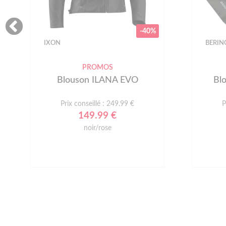
-40%
IXON
BERIN
PROMOS
Blouson ILANA EVO
Bl
Prix conseillé : 249.99 €
P
149.99 €
noir/rose