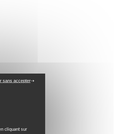
r sans accepter
n cliquant sur