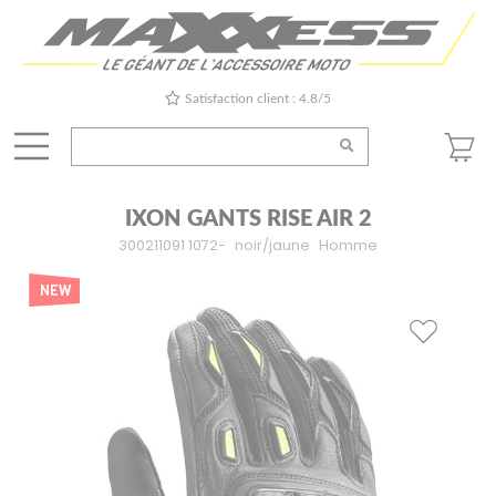
Satisfaction client : 4.8/5
IXON GANTS RISE AIR 2
300211091 1072-
noir/jaune
Homme
NEW