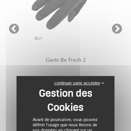
BLH
Gants Be Fresh 2
24.95 €
continuer sans accepter
Noir
(1)
Avant de poursuivre, vous pouvez
définir l’usage que nous ferons de
vos données en cliquant sur un