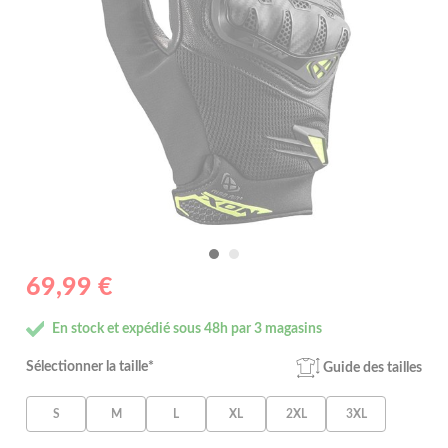
69,99 €
En stock et expédié sous 48h par 3 magasins
Sélectionner la taille*
Guide des tailles
S
M
L
XL
2XL
3XL