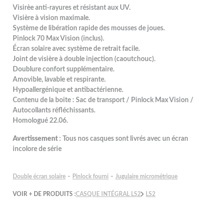
Visirèe anti-rayures et résistant aux UV.
Visière à vision maximale.
Système de libération rapide des mousses de joues.
Pinlock 70 Max Vision (inclus).
Écran solaire avec système de retrait facile.
Joint de visière à double injection (caoutchouc).
Doublure confort supplémentaire.
Amovible, lavable et respirante.
Hypoallergénique et antibactérienne.
Contenu de la boite : Sac de transport / Pinlock Max Vision /
Autocollants réfléchissants.
Homologué 22.06.
Avertissement
: Tous nos casques sont livrés avec un écran
incolore de série
-
-
Double écran solaire
Pinlock fourni
Jugulaire micrométrique
VOIR + DE PRODUITS :
CASQUE INTÉGRAL LS2
LS2