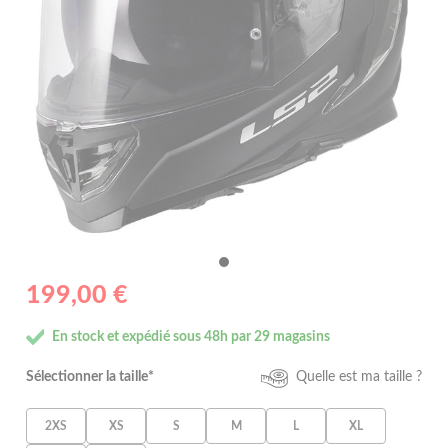
199,00 €
En stock et expédié sous 48h par 29 magasins
Sélectionner la taille*
Quelle est ma taille ?
2XS
XS
S
M
L
XL