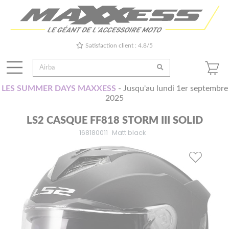
Satisfaction client : 4.8/5
LES SUMMER DAYS MAXXESS
- Jusqu'au lundi 1er septembre
2025
LS2 CASQUE FF818 STORM III SOLID
168180011
Matt black