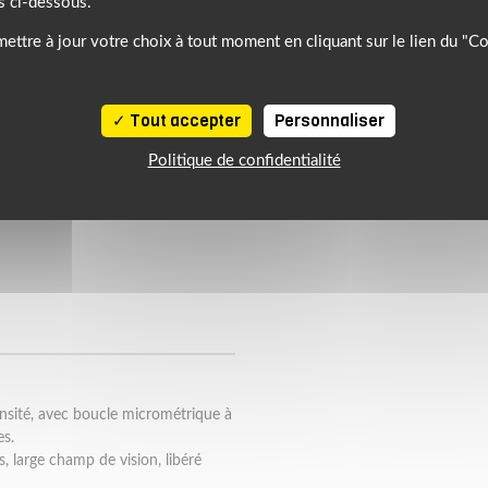
s ci-dessous.
ettre à jour votre choix à tout moment en cliquant sur le lien du "C
Tout accepter
Personnaliser
Politique de confidentialité
nsité, avec boucle micrométrique à
es.
, large champ de vision, libéré