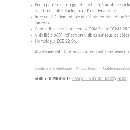
Écran pare-soleil intégré et film Pinlock antibuée incl
rapide et spoiler Racing pour l'aérodynamisme.
Intérieur 3D, démontable et lavable, en tissu doux X
lunettes.
Compatible avec l'intercom X.COM3 et X.COM3 PRO 
Visibilité à 360º, réflecteurs visibles sur tous les côt
Homologué ECE 22-06.
Avertissement
: Tous nos casques sont livrés avec un 
-
-
Jugulaire micrométrique
Pinlock fourni
Double écran solai
VOIR + DE PRODUITS :
CASQUE INTÉGRAL NEXX
NEXX