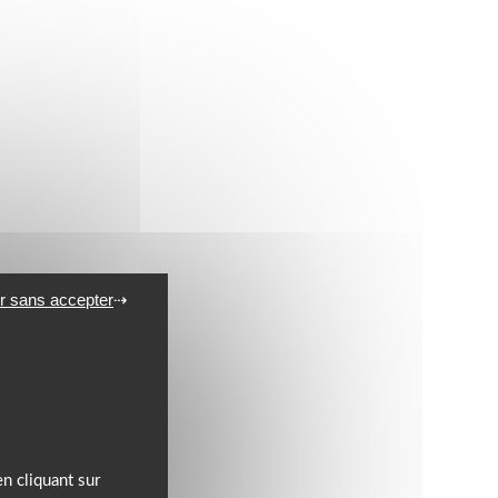
r sans accepter
n cliquant sur