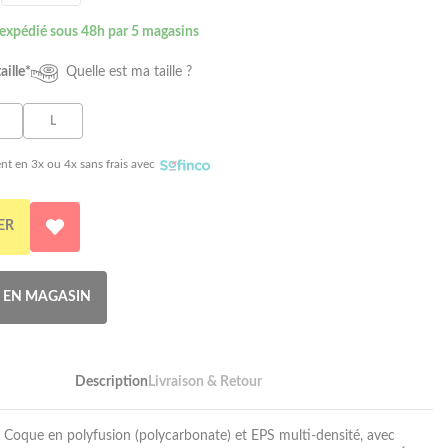
 expédié sous 48h par 5 magasins
aille*
Quelle est ma taille ?
L
nt en 3x ou 4x sans frais avec
ER
R EN MAGASIN
Description
Livraison & Retour
. Coque en polyfusion (polycarbonate) et EPS multi-densité, avec