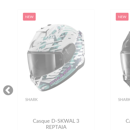
NEW
NEW
SHARK
SHAR
Casque D-SKWAL 3
Ca
REPTAIA Mat