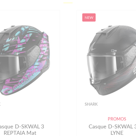
NEW
-80€
K
SHARK
PROMOS
sque D-SKWAL 3 SP
Casque D-SKWAL
LYNE
STREETRUSH