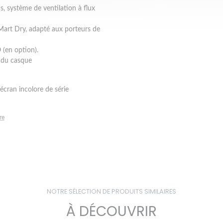
us, système de ventilation à flux
.Mart Dry, adapté aux porteurs de
(en option).
és du casque
écran incolore de série
re
NOTRE SÉLECTION DE PRODUITS SIMILAIRES
À DÉCOUVRIR