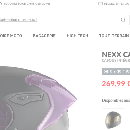
60 JOURS POUR CHANGER D'AVIS
RÉGLEZ EN 3X OU 
Satisfaction client : 4.8/5
OIRE MOTO
BAGAGERIE
HIGH TECH
TOUT-TERRAIN
NEXX C
CASQUE INTÉG
Ref: 01YR10144
269,99 
Disponibles aus