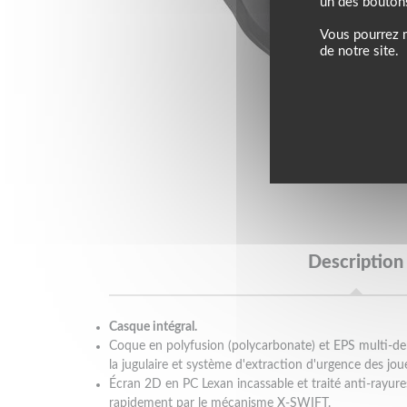
un des bouton
Vous pourrez m
de notre site.
Description
Casque intégral.
Coque en polyfusion (polycarbonate) et EPS multi-de
la jugulaire et système d'extraction d'urgence des jou
Écran 2D en PC Lexan incassable et traité anti-rayures
rapidement par le mécanisme X-SWIFT.