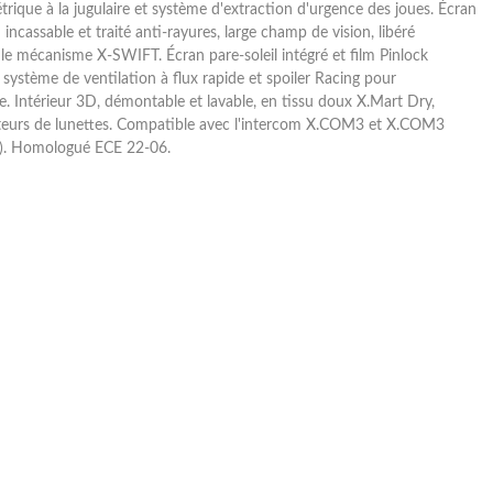
rique à la jugulaire et système d'extraction d'urgence des joues. Écran
ncassable et traité anti-rayures, large champ de vision, libéré
le mécanisme X-SWIFT. Écran pare-soleil intégré et film Pinlock
 système de ventilation à flux rapide et spoiler Racing pour
. Intérieur 3D, démontable et lavable, en tissu doux X.Mart Dry,
teurs de lunettes. Compatible avec l'intercom X.COM3 et X.COM3
). Homologué ECE 22-06.