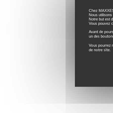
Chez MAXXESS,
Nous utilisons
Notre but est 
Vous pouvez co
Avant de pours
un des bouton
Vous pourrez m
de notre site.