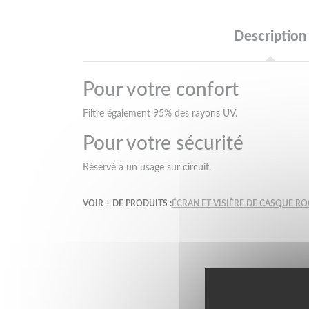
Description
Pour votre confort
Filtre également 95% des rayons UV.
Pour votre sécurité
Réservé à un usage sur circuit.
VOIR + DE PRODUITS :
ÉCRAN ET VISIÈRE DE CASQUE R