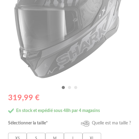
319,99 €
En stock et expédié sous 48h par 4 magasins
Sélectionner la taille*
Quelle est ma taille ?
XS
S
M
L
XL