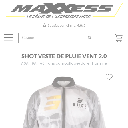
Satisfaction client : 4.8/5
SHOT VESTE DE PLUIE VENT 2.0
A0A-19A1-A01
gris camouflage/doré
Homme