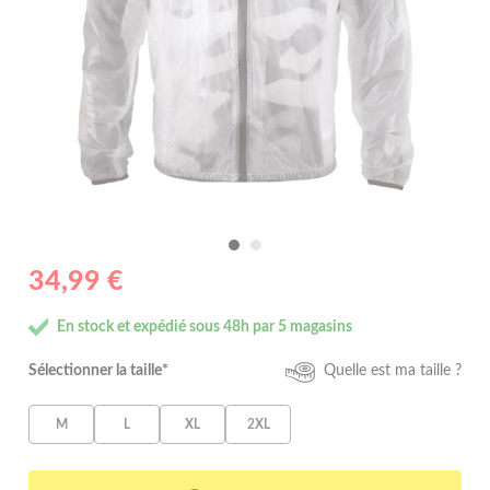
34,99 €
En stock et expédié sous 48h par 5 magasins
Sélectionner la taille*
Quelle est ma taille ?
M
L
XL
2XL