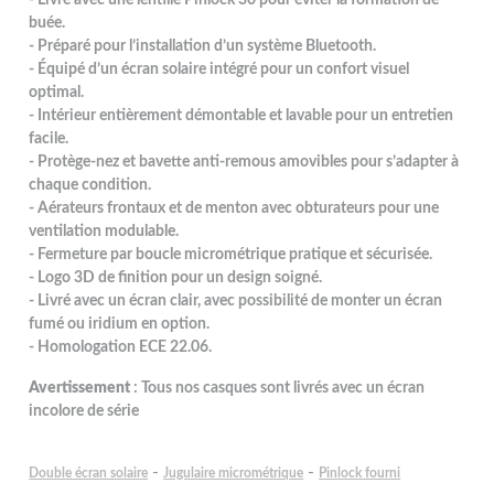
buée.
- Préparé pour l’installation d’un système Bluetooth.
- Équipé d’un écran solaire intégré pour un confort visuel
optimal.
- Intérieur entièrement démontable et lavable pour un entretien
facile.
- Protège-nez et bavette anti-remous amovibles pour s’adapter à
chaque condition.
- Aérateurs frontaux et de menton avec obturateurs pour une
ventilation modulable.
- Fermeture par boucle micrométrique pratique et sécurisée.
- Logo 3D de finition pour un design soigné.
- Livré avec un écran clair, avec possibilité de monter un écran
fumé ou iridium en option.
- Homologation ECE 22.06.
Avertissement
: Tous nos casques sont livrés avec un écran
incolore de série
-
-
Double écran solaire
Jugulaire micrométrique
Pinlock fourni