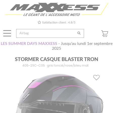
Satisfaction client : 4.8/5
LES SUMMER DAYS MAXXESS
- Jusqu'au lundi 1er septembre
2025
STORMER CASQUE BLASTER TRON
405-21IC-C05
gris foncé/rose/bleu mat