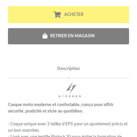
ACHETER
RETIRER EN MAGASIN
Description
Casque moto moderne et confortable, conçu pour offrir
sécurité, praticité et style au quotidien.
- Coque unique avec 3 tailles d’EPS pour un ajustement précis et
un bon maintien.
- Livré avec une lentille Pinlock 30 pour éviter la formation de