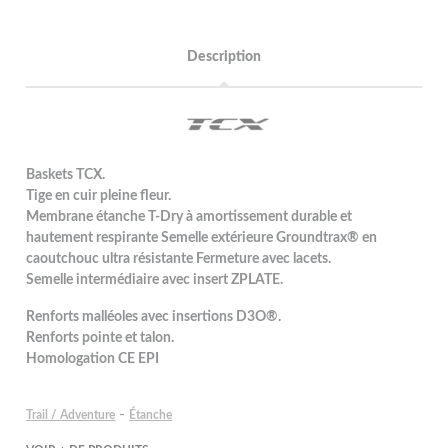
Description
Baskets TCX.
Tige en cuir pleine fleur.
Membrane étanche T-Dry à amortissement durable et
hautement respirante Semelle extérieure Groundtrax® en
caoutchouc ultra résistante Fermeture avec lacets.
Semelle intermédiaire avec insert ZPLATE.
Renforts malléoles avec insertions D3O®.
Renforts pointe et talon.
Homologation CE EPI
-
Trail / Adventure
Étanche