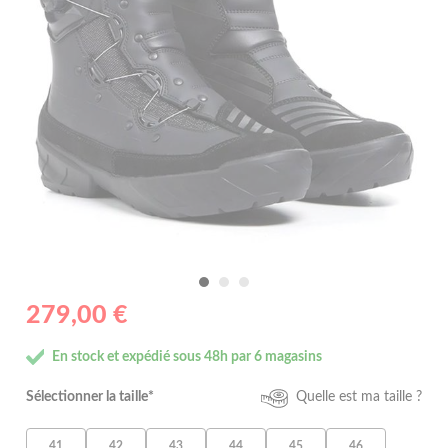
279,00 €
En stock et expédié sous 48h par 6 magasins
Sélectionner la taille*
Quelle est ma taille ?
41
42
43
44
45
46