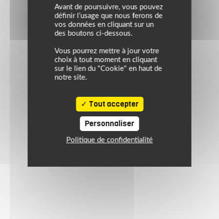
Avant de poursuivre, vous pouvez
définir l’usage que nous ferons de
vos données en cliquant sur un
des boutons ci-dessous.
Vous pourrez mettre à jour votre
choix à tout moment en cliquant
sur le lien du "Cookie" en haut de
notre site.
Tout accepter
Personnaliser
Politique de confidentialité