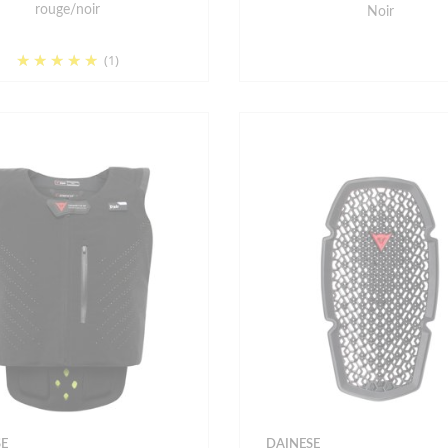
rouge/noir
Noir
(1)
E
DAINESE