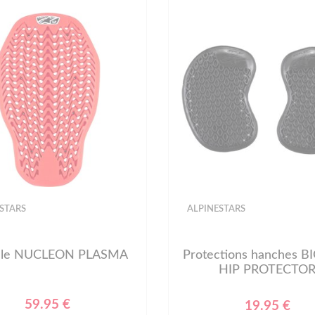
STARS
ALPINESTARS
ale NUCLEON PLASMA
Protections hanches B
HIP PROTECTO
59.95 €
19.95 €