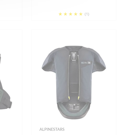
(1)
ALPINESTARS