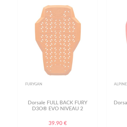
FURYGAN
ALPINE
Dorsale FULL BACK FURY
Dors
D3O® EVO NIVEAU 2
39.90 €