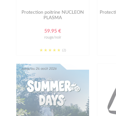
Protection poitrine NUCLEON
Protect
PLASMA
59.95 €
rouge/noir
(2)