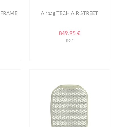
IRFRAME
Airbag TECH AIR STREET
849.95 €
noir