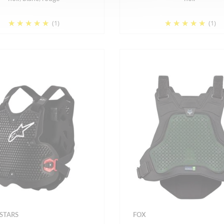
(1)
(1)
STARS
FOX