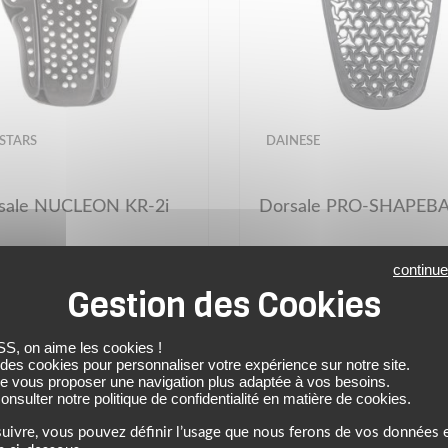
STARS
DAINESE
sale NUCLEON KR-2i
Dorsale PRO-SHAPEB
continue
59.95 €
59.95 €
noir
 on aime les cookies !
(2)
 des cookies pour personnaliser votre expérience sur notre site.
de vous proposer une navigation plus adaptée à vos besoins.
nsulter notre politique de confidentialité en matière de cookies.
uivre, vous pouvez définir l’usage que nous ferons de vos données e