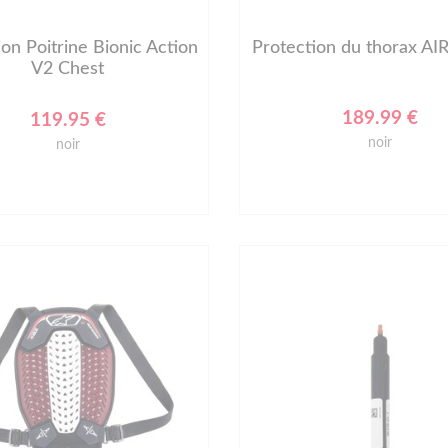
ion Poitrine Bionic Action
Protection du thorax A
V2 Chest
189.99 €
119.95 €
noir
noir