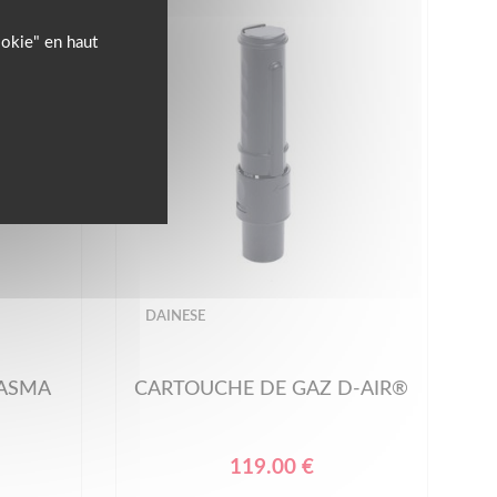
ookie" en haut
DAINESE
LASMA
CARTOUCHE DE GAZ D-AIR®
119.00 €