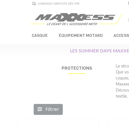
LIVRAISON GRATUITE DÈS 59€
CASQUE
ÉQUIPEMENT MOTARD
ACCESS
LES SUMMER DAYS MAXXE
La sécu
PROTECTIONS
Que vo
coques,
Maxxes
Découv
textile,
Filtrer