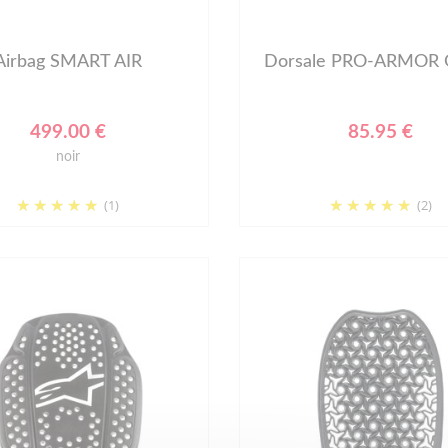
Airbag SMART AIR
Dorsale PRO-ARMOR G
499.00 €
85.95 €
noir
(1)
(2)