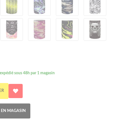
 expédié sous 48h par 1 magasin
ER
R EN MAGASIN