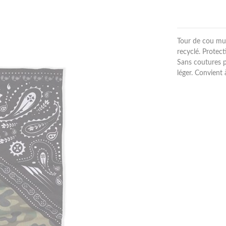
Tour de cou mul
recyclé. Protect
Sans coutures p
léger. Convient 