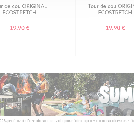
ur de cou ORIGINAL
Tour de cou ORIG
ECOSTRETCH
ECOSTRETCH
19.90 €
19.90 €
6, profitez de l’ambiance estivale pour faire le plein de bons plans sur 