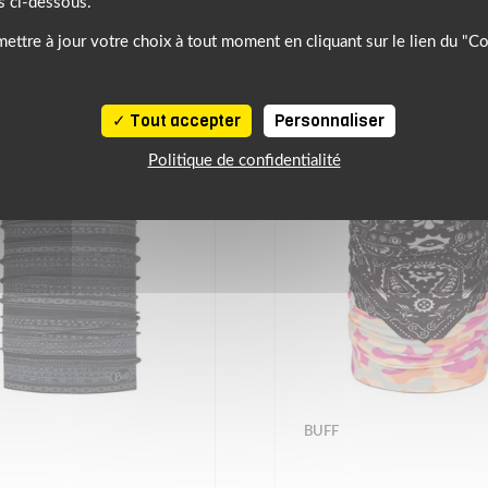
s ci-dessous.
À DÉCOUVRIR
ettre à jour votre choix à tout moment en cliquant sur le lien du "C
Tout accepter
Personnaliser
Politique de confidentialité
BUFF