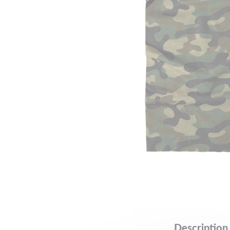
Description