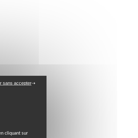
r sans accepter
n cliquant sur