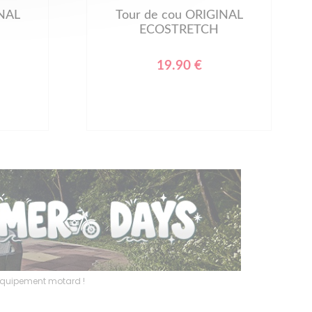
INAL
Tour de cou ORIGINAL
ECOSTRETCH
19.90 €
l’équipement motard !