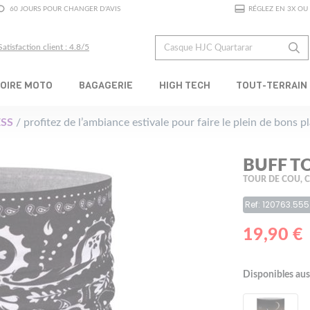
60 JOURS POUR CHANGER D'AVIS
RÉGLEZ EN 3X OU 
Satisfaction client : 4.8/5
OIRE MOTO
BAGAGERIE
HIGH TECH
TOUT-TERRAIN
SS
/ profitez de l’ambiance estivale pour faire le plein de bons 
BUFF T
TOUR DE COU, 
Ref: 120763.555
19,90 €
Disponibles aus