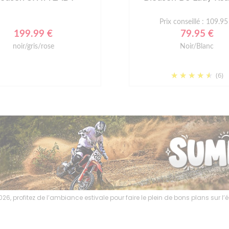
Prix conseillé : 109.95
199.99 €
79.95 €
noir/gris/rose
Noir/Blanc
(6)
6, profitez de l’ambiance estivale pour faire le plein de bons plans sur 