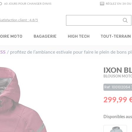
60 JOURS POUR CHANGER D'AVIS
RÉGLEZ EN 3X OU 
Satisfaction client : 4.8/5
OIRE MOTO
BAGAGERIE
HIGH TECH
TOUT-TERRAIN
SS
/ profitez de l’ambiance estivale pour faire le plein de bons 
IXON B
BLOUSON MOTO
Ref: 100102064
299,99 
Disponibles aus