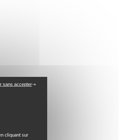
r sans accepter
n cliquant sur