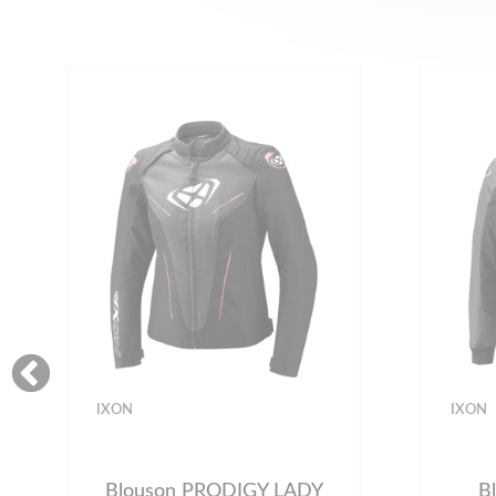
IXON
IXON
Blouson PRODIGY LADY
B