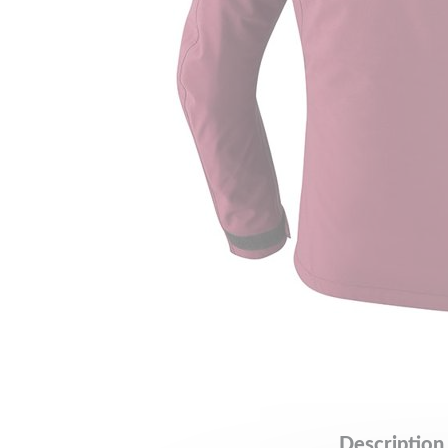
Description