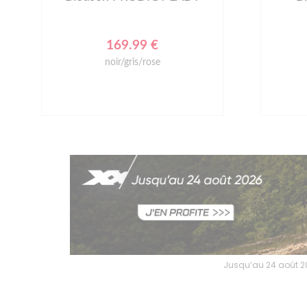
169.99 €
noir/gris/rose
Jusqu’au 24 août 202