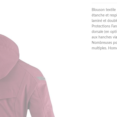
Blouson textil
étanche et resp
laminé et doubl
Protections Fa
dorsale (en opt
aux hanches via 
Nombreuses poch
multiples. Hom