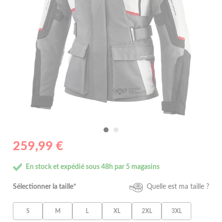
259,99 €
En stock et expédié sous 48h par 5 magasins
Sélectionner la taille*
Quelle est ma taille ?
S
M
L
XL
2XL
3XL