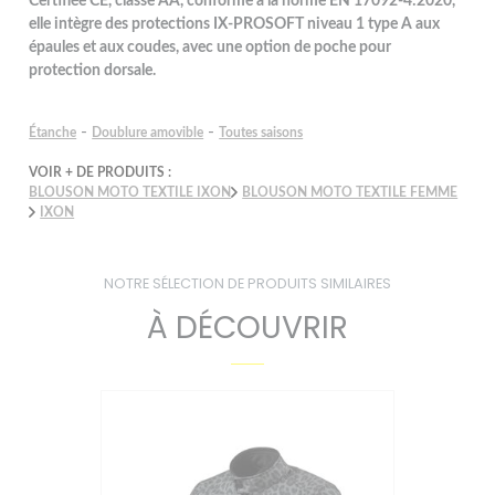
Certifiée CE, classe AA, conforme à la norme EN 17092-4:2020,
elle intègre des protections IX-PROSOFT niveau 1 type A aux
épaules et aux coudes, avec une option de poche pour
protection dorsale.
-
-
Étanche
Doublure amovible
Toutes saisons
VOIR + DE PRODUITS :
BLOUSON MOTO TEXTILE IXON
BLOUSON MOTO TEXTILE FEMME
IXON
NOTRE SÉLECTION DE PRODUITS SIMILAIRES
À DÉCOUVRIR