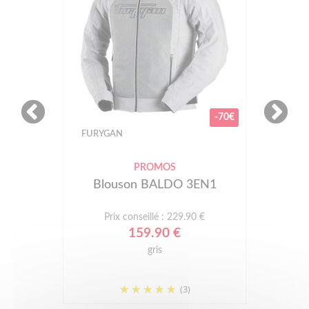
-70€
FURYGAN
PROMOS
Blouson BALDO 3EN1
Prix conseillé : 229.90 €
159.90 €
gris
(3)