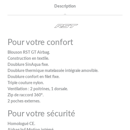
Description
Pour votre confort
Blouson RST GT Airbag.
Construction en textile.
Doublure SinAqua fixe.
Doublure thermique matelassée intégrale amovible.
Doublure confort en filet fixe.
Triple couture nylon.
Ventilation : 2 poitrines, 1 dorsale.
Zip de raccord 360°.
2 poches externes.
Pour votre sécurité
Homologué CE.
Airbag In&Motion intégré.